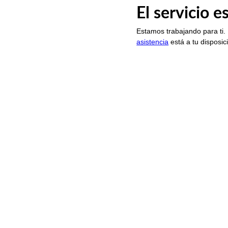
El servicio 
Estamos trabajando para ti.
asistencia
está a tu disposic