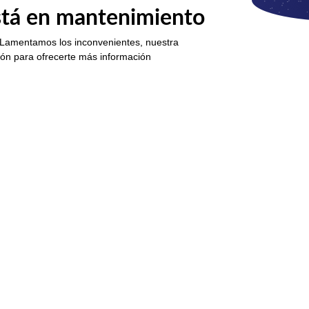
está en mantenimiento
 Lamentamos los inconvenientes, nuestra
ión para ofrecerte más información