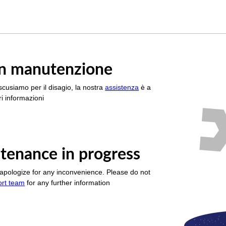
è in manutenzione
scusiamo per il disagio, la nostra
assistenza
è a
i informazioni
tenance in progress
apologize for any inconvenience. Please do not
ort team
for any further information