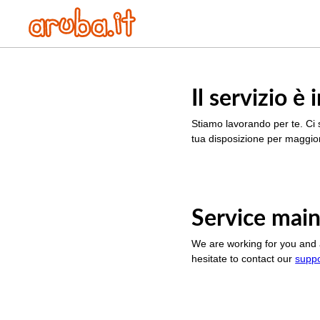
Il servizio 
Stiamo lavorando per te. Ci 
tua disposizione per maggior
Service main
We are working for you and 
hesitate to contact our
supp