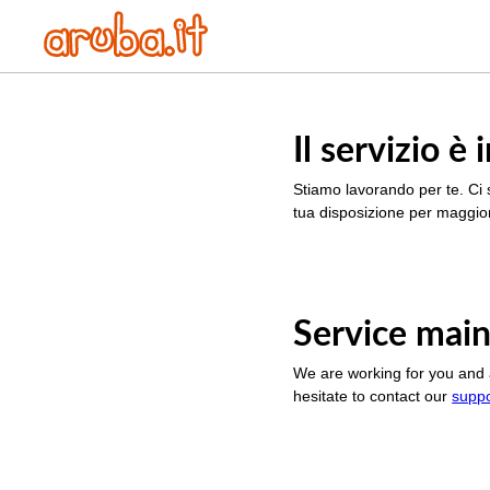
Il servizio 
Stiamo lavorando per te. Ci 
tua disposizione per maggior
Service main
We are working for you and 
hesitate to contact our
supp