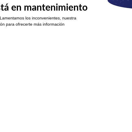
está en mantenimiento
 Lamentamos los inconvenientes, nuestra
ión para ofrecerte más información